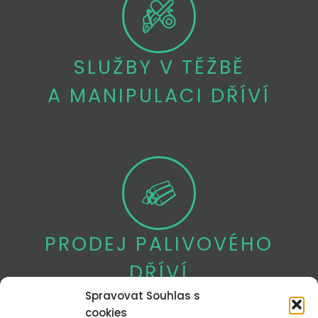
SLUŽBY V TĚŽBĚ
A MANIPULACI DŘÍVÍ
PRODEJ PALIVOVÉHO
DŘÍVÍ
Spravovat Souhlas s
cookies