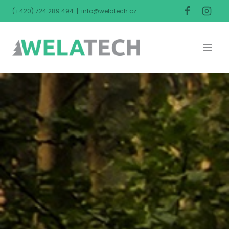
(+420) 724 289 494 |
info@welatech.cz